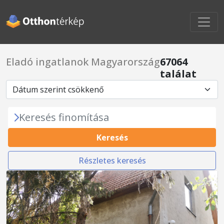
Eladó ingatlanok Magyarország
67064
találat
Keresés finomítása
Keresés
Részletes keresés