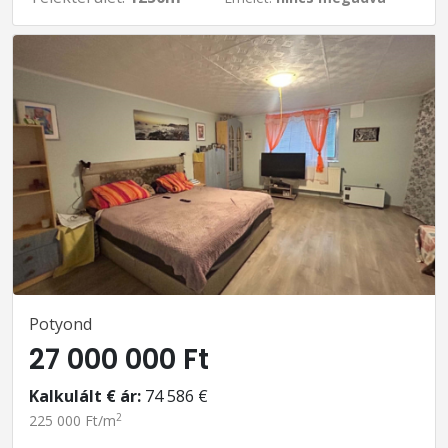
Potyond
27 000 000 Ft
Kalkulált € ár:
74 586 €
2
225 000 Ft/m