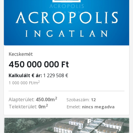
Kecskemét
450 000 000 Ft
Kalkulált € ár:
1 229 508 €
2
1 000 000 Ft/m
2
Alapterület:
450.00m
Szobaszám:
12
2
Telekterület:
0m
Emelet:
nincs megadva