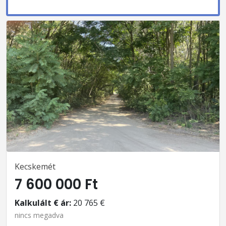
Kecskemét
7 600 000 Ft
Kalkulált € ár:
20 765 €
nincs megadva