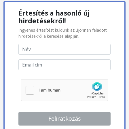
Értesítés a hasonló új
hirdetésekről!
Ingyenes értesítést küldünk az újonnan feladott
hirdetésekről a keresése alapján.
Feliratkozás