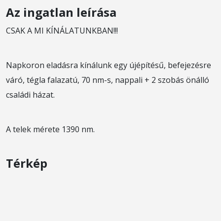
Az ingatlan leírása
CSAK A MI KÍNÁLATUNKBAN!!!
Napkoron eladásra kínálunk egy újépítésű, befejezésre
váró, tégla falazatú, 70 nm-s, nappali + 2 szobás önálló
családi házat.
A telek mérete 1390 nm.
Térkép