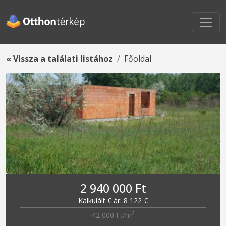
« Vissza a találati listához
Főoldal
2 940 000 Ft
Kalkulált € ár: 8 122 €
2
42 000 Ft/m