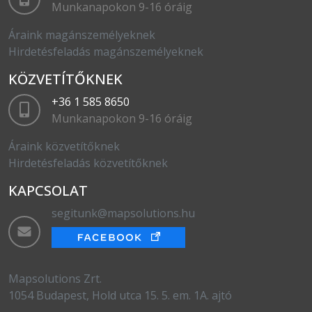
Munkanapokon 9-16 óráig
Áraink magánszemélyeknek
Hirdetésfeladás magánszemélyeknek
KÖZVETÍTŐKNEK
+36 1 585 8650
Munkanapokon 9-16 óráig
Áraink közvetítőknek
Hirdetésfeladás közvetítőknek
KAPCSOLAT
segitunk@mapsolutions.hu
Mapsolutions Zrt.
1054 Budapest, Hold utca 15. 5. em. 1A. ajtó