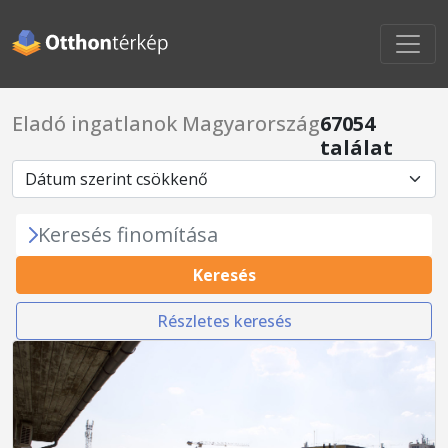
Eladó ingatlanok Magyarország
67054
találat
Keresés finomítása
Keresés
Részletes keresés