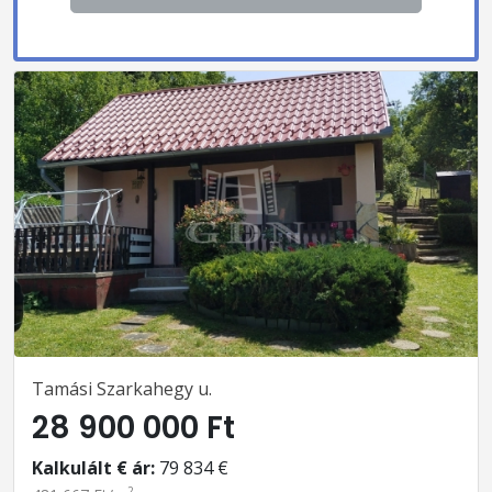
Tamási Szarkahegy u.
28 900 000 Ft
Kalkulált € ár:
79 834 €
2