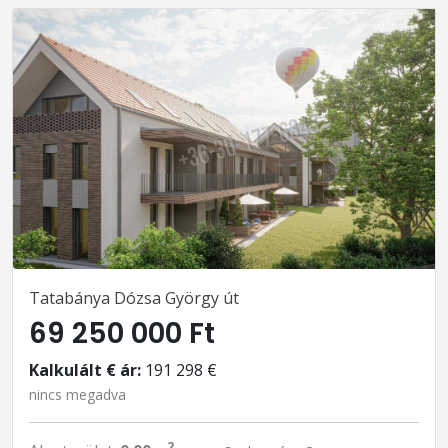
Tatabánya Dózsa György út
69 250 000 Ft
Kalkulált € ár:
191 298 €
nincs megadva
2