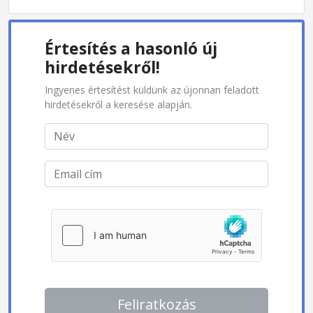
Értesítés a hasonló új
hirdetésekről!
Ingyenes értesítést küldünk az újonnan feladott
hirdetésekről a keresése alapján.
Feliratkozás