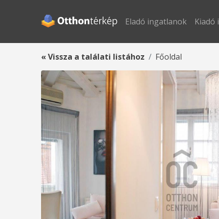
Eladó ingatlanok
Kiadó 
« Vissza a találati listához
Főoldal