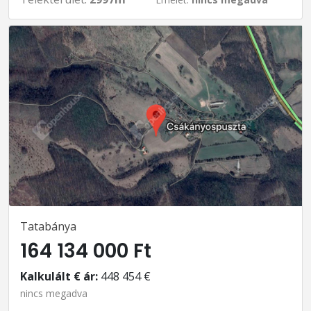
Tatabánya
164 134 000 Ft
Kalkulált € ár:
448 454 €
nincs megadva