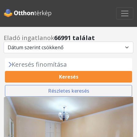
Eladó ingatlanok
66991 találat
Keresés finomítása
Keresés
Részletes keresés