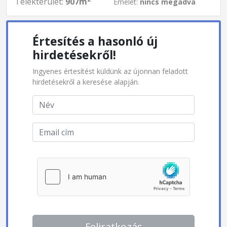
Telekterület:
907m
Emelet:
nincs megadva
Értesítés a hasonló új
hirdetésekről!
Ingyenes értesítést küldünk az újonnan feladott
hirdetésekről a keresése alapján.
Feliratkozás