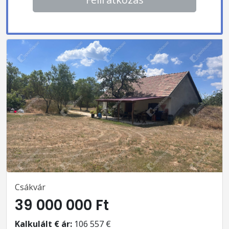
Csákvár
39 000 000 Ft
Kalkulált € ár:
106 557 €