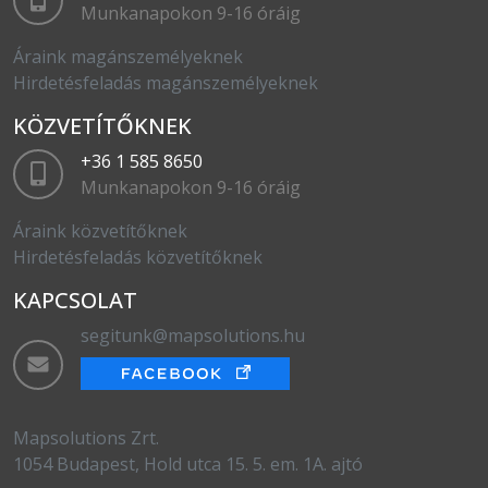
Munkanapokon 9-16 óráig
Áraink magánszemélyeknek
Hirdetésfeladás magánszemélyeknek
KÖZVETÍTŐKNEK
+36 1 585 8650
Munkanapokon 9-16 óráig
Áraink közvetítőknek
Hirdetésfeladás közvetítőknek
KAPCSOLAT
segitunk@mapsolutions.hu
Mapsolutions Zrt.
1054 Budapest, Hold utca 15. 5. em. 1A. ajtó