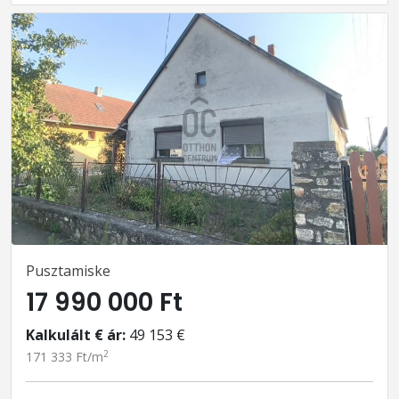
Pusztamiske
17 990 000 Ft
Kalkulált € ár:
49 153 €
2
171 333 Ft/m