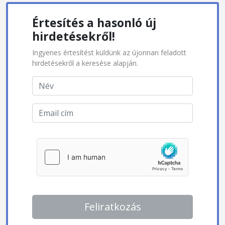
Értesítés a hasonló új
hirdetésekről!
Ingyenes értesítést küldünk az újonnan feladott
hirdetésekről a keresése alapján.
Feliratkozás