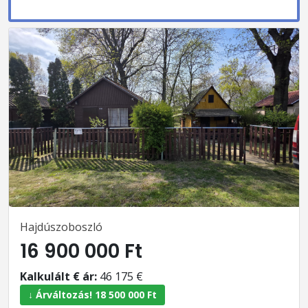
Hajdúszoboszló
16 900 000 Ft
Kalkulált € ár:
46 175 €
↓ Árváltozás! 18 500 000 Ft