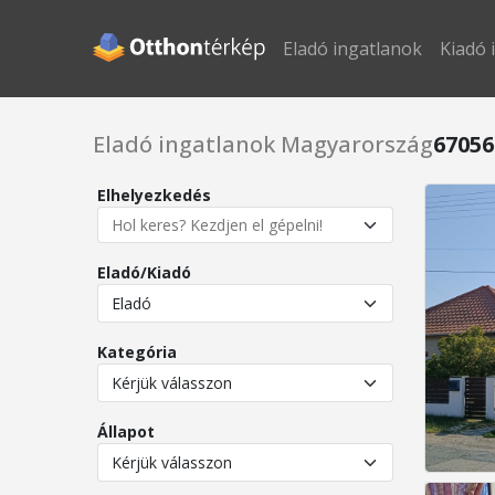
Eladó ingatlanok
Kiadó 
Eladó ingatlanok Magyarország
67056
Elhelyezkedés
Eladó/Kiadó
Kategória
Állapot