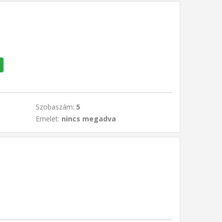
Szobaszám:
5
Emelet:
nincs megadva