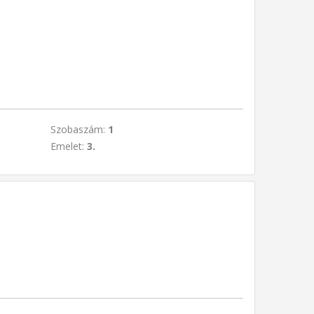
Szobaszám:
1
Emelet:
3.