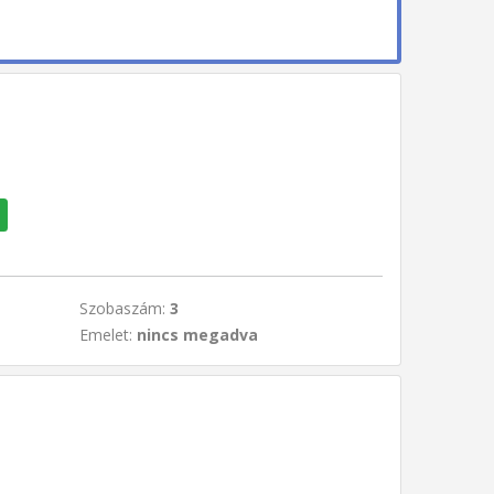
Szobaszám:
3
Emelet:
nincs megadva