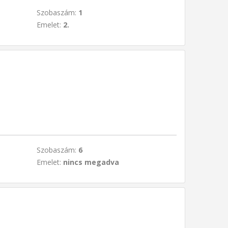
Szobaszám:
1
Emelet:
2.
t
Szobaszám:
6
Emelet:
nincs megadva