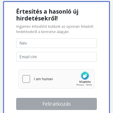
Értesítés a hasonló új
hirdetésekről!
Ingyenes értesítést küldünk az újonnan feladott
hirdetésekről a keresése alapján.
Feliratkozás