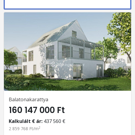
Balatonakarattya
160 147 000 Ft
Kalkulált € ár:
437 560 €
2
2 859 768 Ft/m