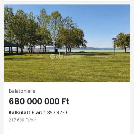
Balatonlelle
680 000 000 Ft
Kalkulált € ár:
1 857 923 €
2
217 600 Ft/m