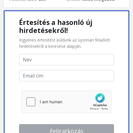
Értesítés a hasonló új
hirdetésekről!
Ingyenes értesítést küldünk az újonnan feladott
hirdetésekről a keresése alapján.
Feliratkozás