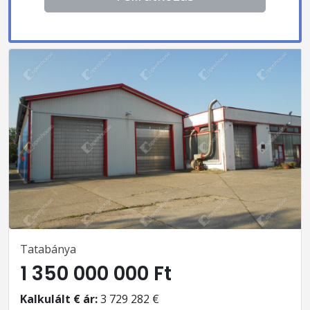
Tatabánya
1 350 000 000 Ft
Kalkulált € ár:
3 729 282 €