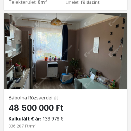
2
Telekterület:
0m
Emelet:
földszint
Bábolna Rózsaerdei út
48 500 000 Ft
Kalkulált € ár:
133 978 €
2
836 207 Ft/m