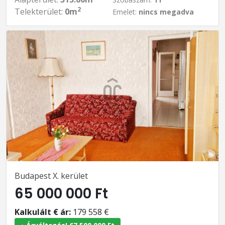
2
Telekterület:
0m
Emelet:
nincs megadva
Budapest X. kerület
65 000 000 Ft
Kalkulált € ár:
179 558 €