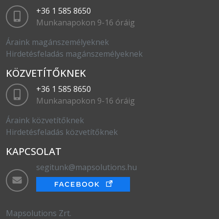
+36 1 585 8650
Munkanapokon 9-16 óráig
Áraink magánszemélyeknek
Hirdetésfeladás magánszemélyeknek
KÖZVETÍTŐKNEK
+36 1 585 8650
Munkanapokon 9-16 óráig
Áraink közvetítőknek
Hirdetésfeladás közvetítőknek
KAPCSOLAT
segitunk@mapsolutions.hu
Mapsolutions Zrt.