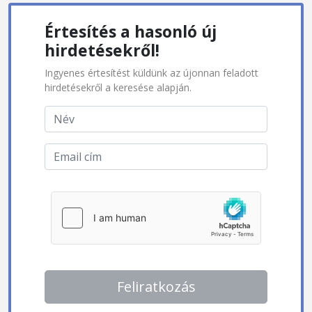
Értesítés a hasonló új
hirdetésekről!
Ingyenes értesítést küldünk az újonnan feladott
hirdetésekről a keresése alapján.
Feliratkozás