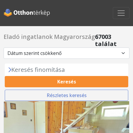
Eladó ingatlanok Magyarország
67003
találat
Keresés finomítása
Keresés
Részletes keresés