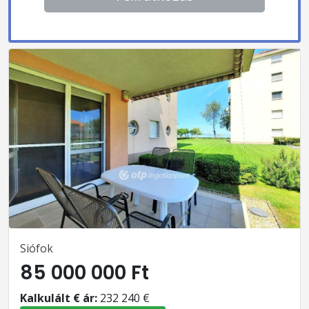
Siófok
85 000 000 Ft
Kalkulált € ár:
232 240 €