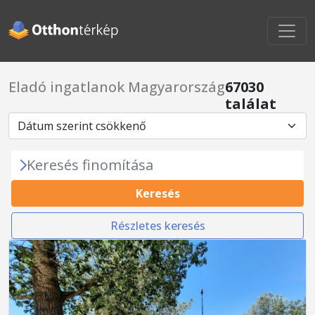
Eladó ingatlanok Magyarország
67030
találat
Keresés finomítása
Keresés
Részletes keresés