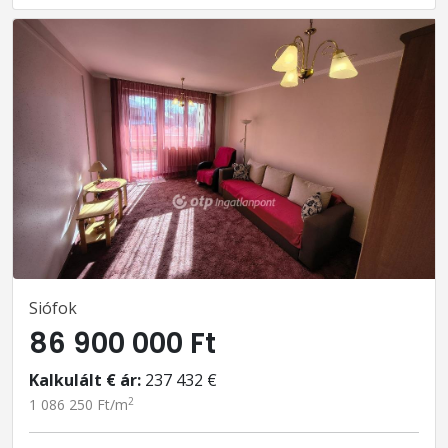
Siófok
86 900 000 Ft
Kalkulált € ár:
237 432 €
2
1 086 250 Ft/m