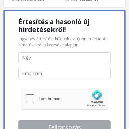
Értesítés a hasonló új
hirdetésekről!
Ingyenes értesítést küldünk az újonnan feladott
hirdetésekről a keresése alapján.
Feliratkozás