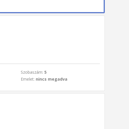
Szobaszám:
5
Emelet:
nincs megadva