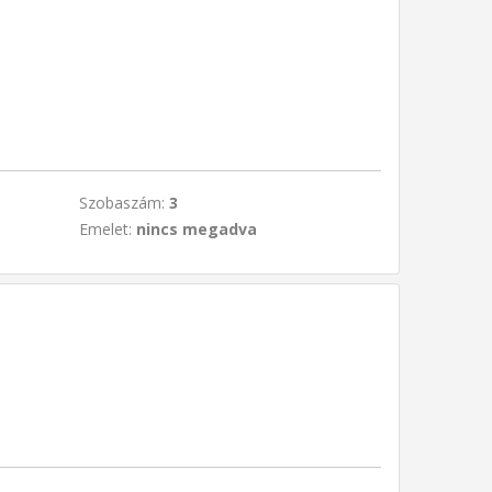
Szobaszám:
3
Emelet:
nincs megadva