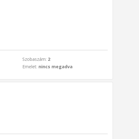
Szobaszám:
2
Emelet:
nincs megadva