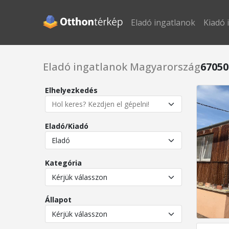
Eladó ingatlanok
Kiadó 
Eladó ingatlanok Magyarország
67050
Elhelyezkedés
Eladó/Kiadó
Kategória
Állapot