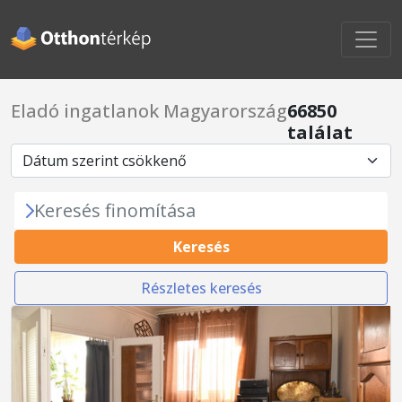
Eladó ingatlanok Magyarország
66850
találat
Keresés finomítása
Keresés
Részletes keresés