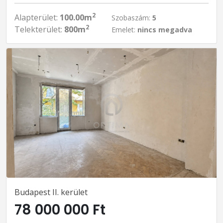
2
Alapterület:
100.00m
Szobaszám:
5
2
Telekterület:
800m
Emelet:
nincs megadva
Budapest II. kerület
78 000 000 Ft