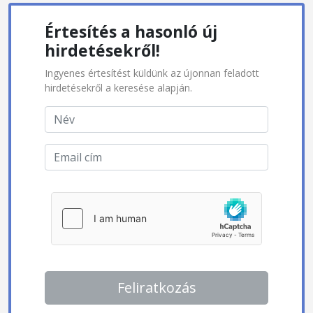
Értesítés a hasonló új
hirdetésekről!
Ingyenes értesítést küldünk az újonnan feladott
hirdetésekről a keresése alapján.
Feliratkozás