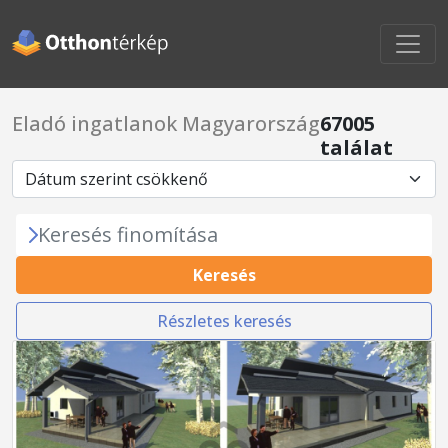
Eladó ingatlanok Magyarország
67005
találat
Keresés finomítása
Keresés
Részletes keresés