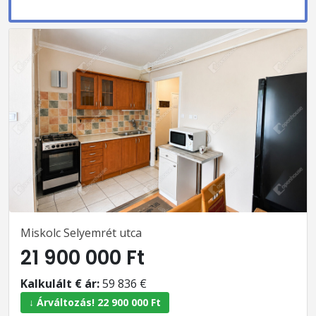
Miskolc Selyemrét utca
21 900 000 Ft
Kalkulált € ár:
59 836 €
↓ Árváltozás! 22 900 000 Ft