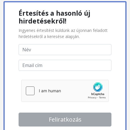
Értesítés a hasonló új
hirdetésekről!
Ingyenes értesítést küldünk az újonnan feladott
hirdetésekről a keresése alapján.
Feliratkozás