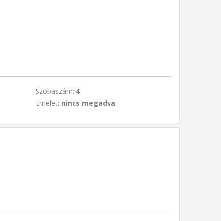
Szobaszám:
4
Emelet:
nincs megadva