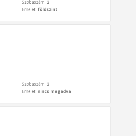
Szobaszám:
2
Emelet:
földszint
Szobaszám:
2
Emelet:
nincs megadva