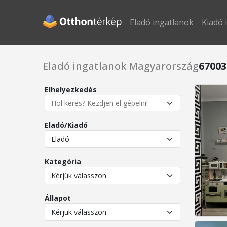
Eladó ingatlanok
Kiadó 
Eladó ingatlanok Magyarország
67003
Elhelyezkedés
Eladó/Kiadó
Kategória
Állapot