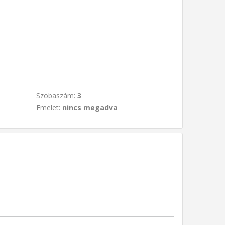
Szobaszám:
3
Emelet:
nincs megadva