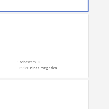
Szobaszám:
0
Emelet:
nincs megadva