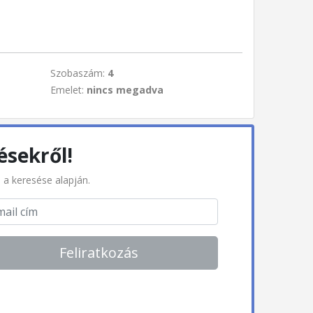
Szobaszám:
4
Emelet:
nincs megadva
ésekről!
l a keresése alapján.
Feliratkozás