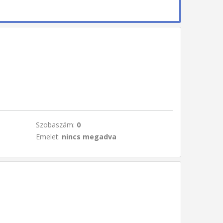
Szobaszám:
0
Emelet:
nincs megadva