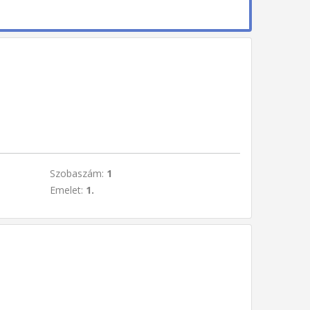
Szobaszám:
1
Emelet:
1.