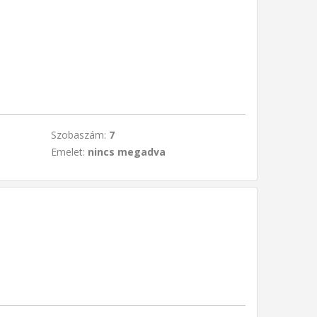
Szobaszám:
7
Emelet:
nincs megadva