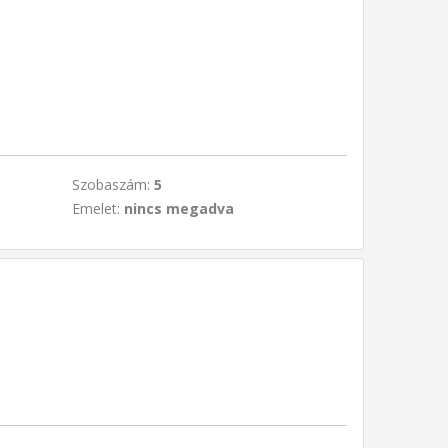
Szobaszám:
5
Emelet:
nincs megadva