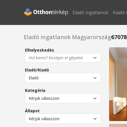
Eladó ingatlanok
Kiadó 
Eladó ingatlanok Magyarország
67078
Elhelyezkedés
Eladó/Kiadó
Kategória
Állapot