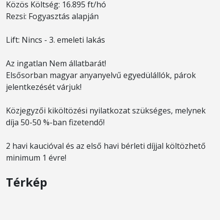
Közös Költség: 16.895 ft/hó
Rezsi: Fogyasztás alapján
Lift: Nincs - 3. emeleti lakás
Az ingatlan Nem állatbarát!
Elsősorban magyar anyanyelvű egyedülállók, párok
jelentkezését várjuk!
Közjegyzői kiköltözési nyilatkozat szükséges, melynek
díja 50-50 %-ban fizetendő!
2 havi kaucióval és az első havi bérleti díjjal költözhető
minimum 1 évre!
Térkép