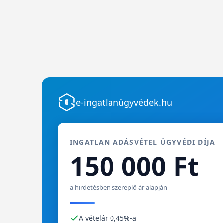
e-ingatlanügyvédek.hu
INGATLAN ADÁSVÉTEL ÜGYVÉDI DÍJA
150 000 Ft
a hirdetésben szereplő ár alapján
A vételár 0,45%-a