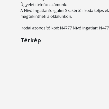
Ügyeleti telefonszámunk: .
A Nívó Ingatlanforgalmi Szakértői Iroda teljes el
megtekintheti a oldalunkon.
Irodai azonosító kód: N4777 Nívó ingatlan: N47
Térkép