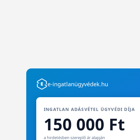
e-ingatlanügyvédek.hu
INGATLAN ADÁSVÉTEL ÜGYVÉDI DÍJA
150 000 Ft
a hirdetésben szereplő ár alapján