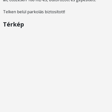
Telken belül parkolás biztosított!
Térkép