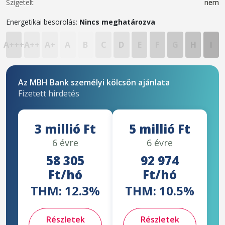
Szigetelt
nem
Energetikai besorolás:
Nincs meghatározva
A+++
A++
A+
A
B
C
D
E
F
G
H
I
Az MBH Bank személyi kölcsön ajánlata
Fizetett hirdetés
3 millió Ft
5 millió Ft
6 évre
6 évre
58 305
92 974
Ft/hó
Ft/hó
THM: 12.3%
THM: 10.5%
Részletek
Részletek