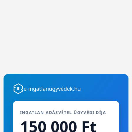
e-ingatlanügyvédek.hu
INGATLAN ADÁSVÉTEL ÜGYVÉDI DÍJA
150 000 Ft