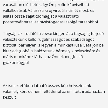
városában elérhetők, így Ön profin képviselheti
vállalkozását. Válassza ki új virtuális címét most, és
állítsa össze saját csomagját a választható
postatovábbítási és hívásfogadási szolgáltatásokból.
Tagság: az irodától a coworkingen át a tagságig terjedő
választékunk kellő rugalmasságot és szabadságot
biztosít, bármilyen is legyen a munkastílusa. Sétáljon be
kiterjedt globális hálózatunk bármelyik helyszínére és
máris munkához láthat, az Önnek megfelelő
gyakorisággal.
Az ismertetőben látható összes kép helyszíneink
valamelyikén, de nem feltétlenül az említett irodaházban
készült.