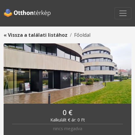
« Vissza a találati listához
Főoldal
0 €
Kalkulált € ár: 0 Ft
nincs megadva