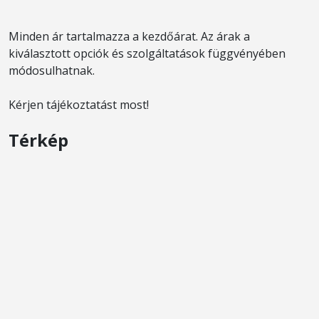
Minden ár tartalmazza a kezdőárat. Az árak a
kiválasztott opciók és szolgáltatások függvényében
módosulhatnak.
Kérjen tájékoztatást most!
Térkép