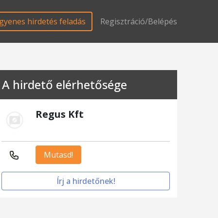
gyenes hirdetés feladás
Regisztráció/Belépés
A hirdető elérhetősége
Regus Kft
Mutasd!
Írj a hirdetőnek!