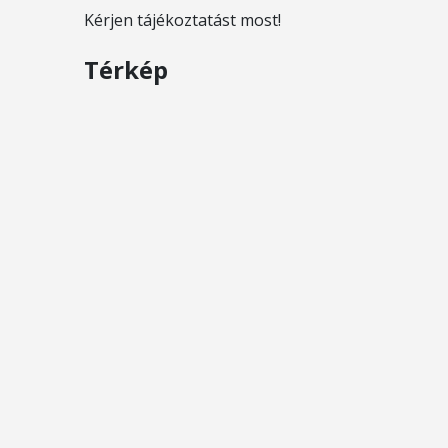
Kérjen tájékoztatást most!
Térkép