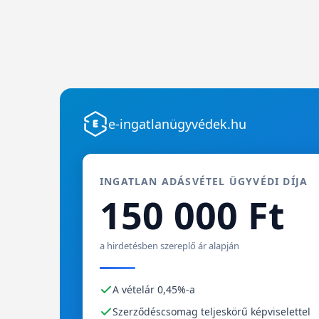
e-ingatlanügyvédek.hu
INGATLAN ADÁSVÉTEL ÜGYVÉDI DÍJA
150 000 Ft
a hirdetésben szereplő ár alapján
A vételár 0,45%-a
Szerződéscsomag teljeskörű képviselettel