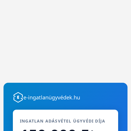
e-ingatlanügyvédek.hu
INGATLAN ADÁSVÉTEL ÜGYVÉDI DÍJA