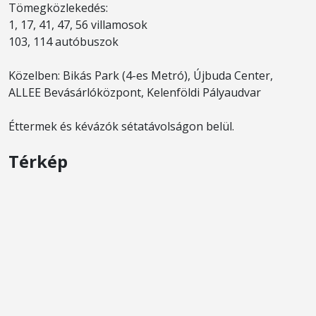
Tömegközlekedés:
1, 17, 41, 47, 56 villamosok
103, 114 autóbuszok
Közelben: Bikás Park (4-es Metró), Újbuda Center,
ALLEE Bevásárlóközpont, Kelenföldi Pályaudvar
Éttermek és kévázók sétatávolságon belül.
Térkép