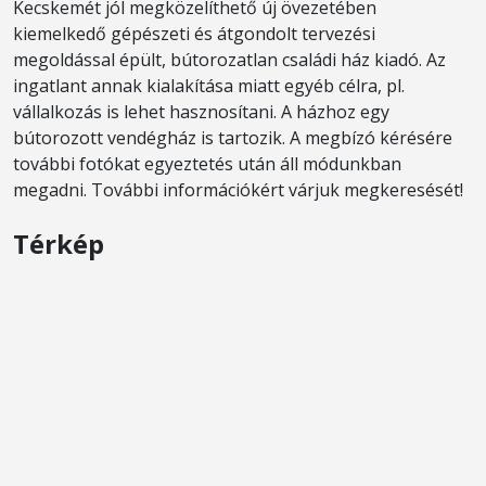
Kecskemét jól megközelíthető új övezetében
kiemelkedő gépészeti és átgondolt tervezési
megoldással épült, bútorozatlan családi ház kiadó. Az
ingatlant annak kialakítása miatt egyéb célra, pl.
vállalkozás is lehet hasznosítani. A házhoz egy
bútorozott vendégház is tartozik. A megbízó kérésére
további fotókat egyeztetés után áll módunkban
megadni. További információkért várjuk megkeresését!
Térkép