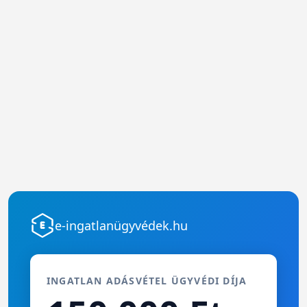
e-ingatlanügyvédek.hu
INGATLAN ADÁSVÉTEL ÜGYVÉDI DÍJA