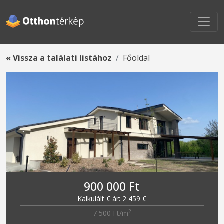
« Vissza a találati listához
Főoldal
900 000 Ft
Kalkulált € ár: 2 459 €
2
7 500 Ft/m