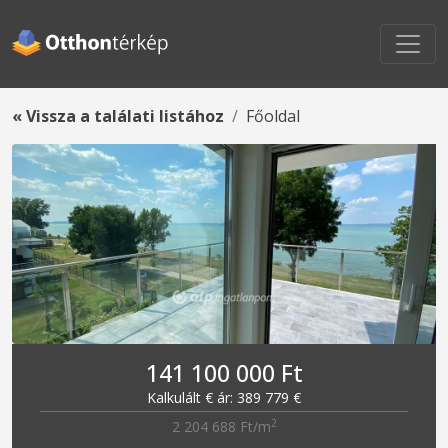
« Vissza a találati listához
Főoldal
141 100 000 Ft
Kalkulált € ár: 389 779 €
2
2 204 688 Ft/m