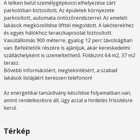
A telken belül személygépkocsi elhelyezése zárt
parkolóban biztosított. Az épületek környezete
parkosított, automata öntözőrendszerrel. Az emeleti
lakások megközelítése lifttel megoldott. A lakóterekhez
és egyes hálókhoz teraszkapcsolat biztosított.
Vasútállomás 900 méterre, gyalog 12 perc távolságban
van. Befektetők részére is ajánljuk, akár kereskedelmi
szálláshelyként is üzemeltethető. Földszint 64 m2, 37 m2
terasz.
Bővebb információért, megtekintésért, a szabad
lakások listájáért keressen telefonon!
Az energetikai tanúsítvány készítése folyamatban van,
amint rendelkezésre áll, úgy azzal a hirdetés frissítésre
kerül.
Térkép