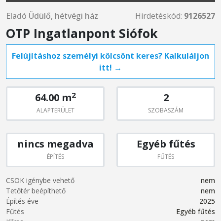
Eladó Üdülő, hétvégi ház
Hirdetéskód:
9126527
OTP Ingatlanpont Siófok
Felújításhoz személyi kölcsönt keres? Kalkuláljon
itt! →
2
64.00 m
2
ALAPTERÜLET
SZOBASZÁM
nincs megadva
Egyéb fűtés
ÉPÍTÉS
FŰTÉS
CSOK igénybe vehető
nem
Tetőtér beépíthető
nem
Építés éve
2025
Fűtés
Egyéb fűtés