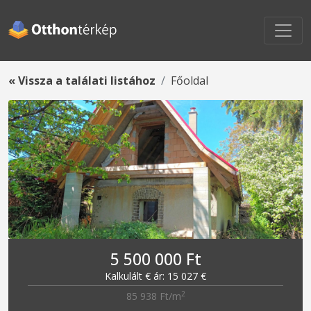
« Vissza a találati listához
Főoldal
5 500 000 Ft
Kalkulált € ár: 15 027 €
2
85 938 Ft/m