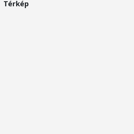
Térkép