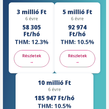
3 millió Ft
5 millió Ft
6 évre
6 évre
58 305
92 974
Ft/hó
Ft/hó
THM: 12.3%
THM: 10.5%
Részletek
Részletek
→
→
10 millió Ft
6 évre
185 947 Ft/hó
THM: 10.5%