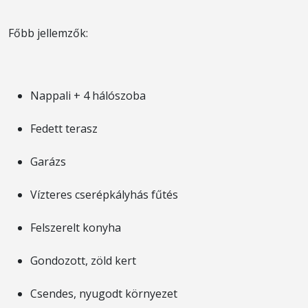
Főbb jellemzők:
Nappali + 4 hálószoba
Fedett terasz
Garázs
Vízteres cserépkályhás fűtés
Felszerelt konyha
Gondozott, zöld kert
Csendes, nyugodt környezet