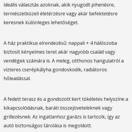
ideális választás azoknak, akik nyugodt pihenésre,
természetközeli életérzésre vagy akár befektetésre
keresnek különleges lehetőséget.
A ház praktikus elrendezésű: nappali + 4 hálószoba
biztosít kényelmes teret akár nagyobb család vagy
vendégek számára is. A meleg, otthonos hangulatról a
vízteres cserépkályha gondoskodik, radiátoros
hőleadással.
A fedett terasz és a gondozott kert tökéletes helyszíne a
kikapcsolódásnak, baráti összejöveteleknek vagy
grillezésnek. Az ingatlanhoz garázs is tartozik, így az
autó biztonságos tárolása is megoldott.