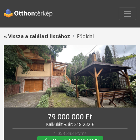
« Vissza a találati listához
Főoldal
79 000 000 Ft
Kalkulált € ár: 218 232 €
2
1 053 333 Ft/m