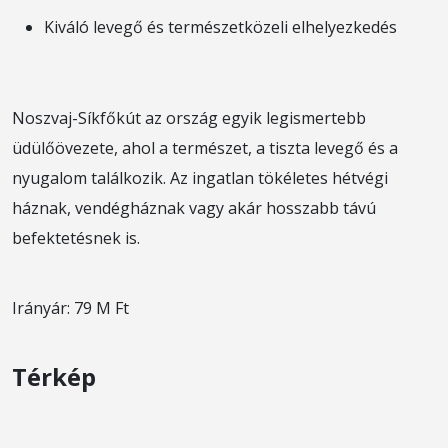
Kiváló levegő és természetközeli elhelyezkedés
Noszvaj-Síkfőkút az ország egyik legismertebb
üdülőövezete, ahol a természet, a tiszta levegő és a
nyugalom találkozik. Az ingatlan tökéletes hétvégi
háznak, vendégháznak vagy akár hosszabb távú
befektetésnek is.
Irányár: 79 M Ft
Térkép