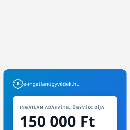
e-ingatlanügyvédek.hu
INGATLAN ADÁSVÉTEL ÜGYVÉDI DÍJA
150 000 Ft