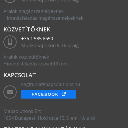
Áraink magánszemélyeknek
Hirdetésfeladás magánszemélyeknek
KÖZVETÍTŐKNEK
+36 1 585 8650
Munkanapokon 9-16 óráig
Áraink közvetítőknek
Hirdetésfeladás közvetítőknek
KAPCSOLAT
segitunk@mapsolutions.hu
Mapsolutions Zrt.
1054 Budapest, Hold utca 15. 5. em. 1A. ajtó