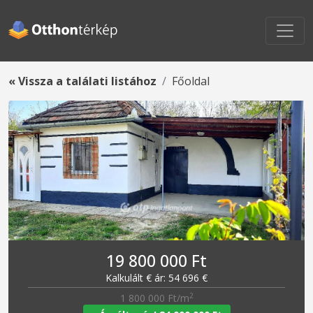
« Vissza a találati listához
Főoldal
19 800 000 Ft
Kalkulált € ár: 54 696 €
2
1 800 000 Ft/m