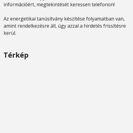
információért, megtekintését keressen telefonon!
Az energetikai tanúsítvány készítése folyamatban van,
amint rendelkezésre áll, úgy azzal a hirdetés frissítésre
kerül.
Térkép