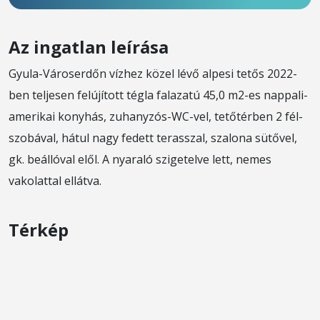
Az ingatlan leírása
Gyula-Városerdőn vízhez közel lévő alpesi tetős 2022-
ben teljesen felújított tégla falazatú 45,0 m2-es nappali-
amerikai konyhás, zuhanyzós-WC-vel, tetőtérben 2 fél-
szobával, hátul nagy fedett terasszal, szalona sütővel,
gk. beállóval elől. A nyaraló szigetelve lett, nemes
vakolattal ellátva.
Térkép