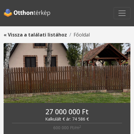
« Vissza a találati listához
Főoldal
27 000 000 Ft
Kalkulált € ár: 74 586 €
2
600 000 Ft/m