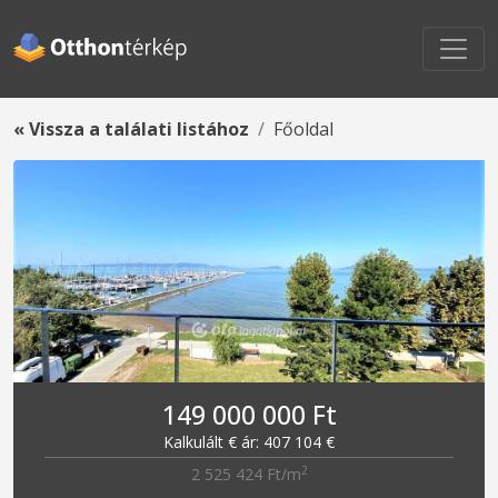
« Vissza a találati listához
Főoldal
149 000 000 Ft
Kalkulált € ár: 407 104 €
2
2 525 424 Ft/m