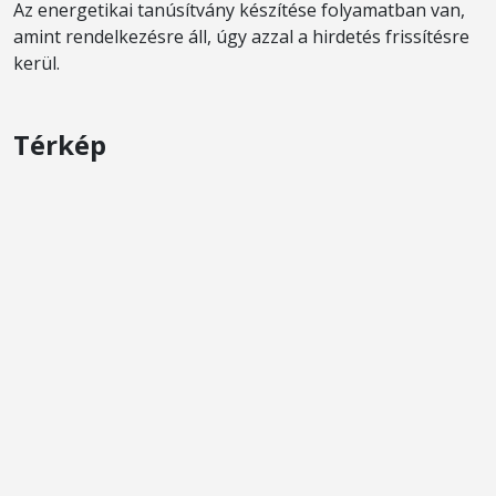
Az energetikai tanúsítvány készítése folyamatban van,
amint rendelkezésre áll, úgy azzal a hirdetés frissítésre
kerül.
Térkép