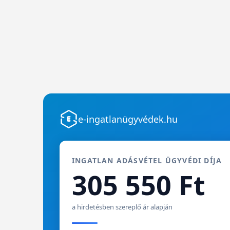
e-ingatlanügyvédek.hu
INGATLAN ADÁSVÉTEL ÜGYVÉDI DÍJA
305 550 Ft
a hirdetésben szereplő ár alapján