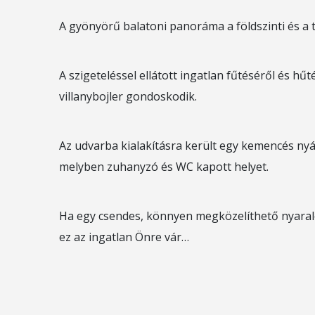
A gyönyörű balatoni panoráma a földszinti és a t
A szigeteléssel ellátott ingatlan fűtéséről és hű
villanybojler gondoskodik.
Az udvarba kialakításra került egy kemencés nyá
melyben zuhanyzó és WC kapott helyet.
Ha egy csendes, könnyen megközelíthető nyaraló
ez az ingatlan Önre vár…