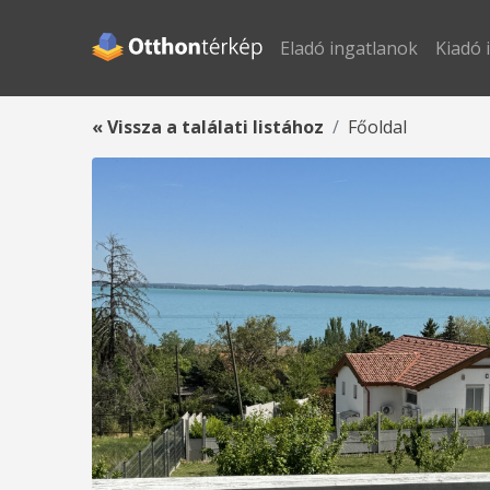
Eladó ingatlanok
Kiadó 
« Vissza a találati listához
Főoldal