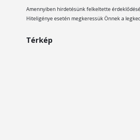
Amennyiben hirdetésünk felkeltette érdeklődését
Hiteligénye esetén megkeressük Önnek a legke
Térkép