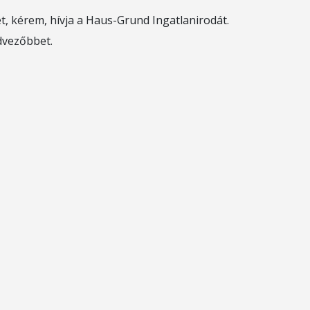
, kérem, hívja a Haus-Grund Ingatlanirodát.
dvezőbbet.