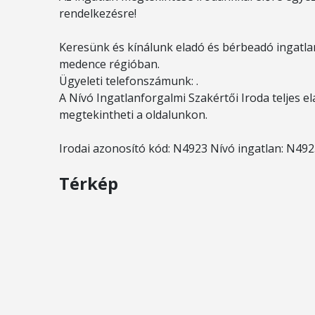
rendelkezésre!
Keresünk és kínálunk eladó és bérbeadó ingatlan
medence régióban.
Ügyeleti telefonszámunk: .
A Nívó Ingatlanforgalmi Szakértői Iroda teljes el
megtekintheti a oldalunkon.
Irodai azonosító kód: N4923 Nívó ingatlan: N49
Térkép