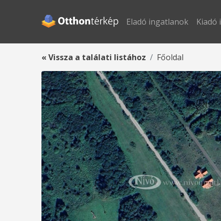
Eladó ingatlanok
Kiadó 
« Vissza a találati listához
Főoldal