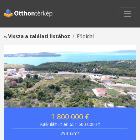
« Vissza a találati listához
Főoldal
1 800 000 €
Kalkulált Ft ár: 651 600 000 Ft
2
293 €/m