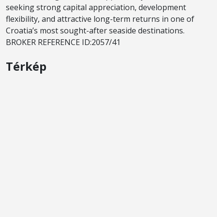
seeking strong capital appreciation, development
flexibility, and attractive long-term returns in one of
Croatia’s most sought-after seaside destinations.
BROKER REFERENCE ID:2057/41
Térkép