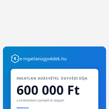
e-ingatlanügyvédek.hu
INGATLAN ADÁSVÉTEL ÜGYVÉDI DÍJA
600 000 Ft
a hirdetésben szereplő ár alapján