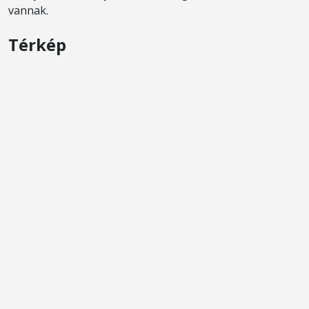
vannak.
Térkép