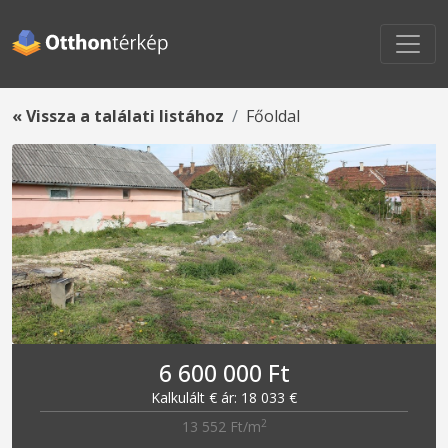
« Vissza a találati listához
Főoldal
6 600 000 Ft
Kalkulált € ár: 18 033 €
2
13 552 Ft/m