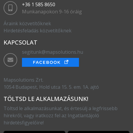
+36 1 585 8650
Munkanapokon 9-16 óráig
Áraink közvetítőknek
Hirdetésfeladás közvetítőknek
KAPCSOLAT
segitunk@mapsolutions.hu
Mapsolutions Zrt.
1054 Budapest, Hold utca 15. 5. em. 1A. ajtó
TÖLTSD LE ALKALMAZÁSUNK!
Töltsd le alkalmazásunkat, és értesülj a legfrissebb
hírekről, vagy iratkozz fel az Ingatlantájoló
hirdetésfigyelőire!