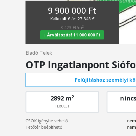
9 900 000 Ft
Kalkulált € ár: 27 348 €
2
3 423 Ft/m
↓ Árváltozás! 11 000 000 Ft
Eladó Telek
OTP Ingatlanpont Sióf
Felújításhoz személyi köl
2
2892 m
ninc
TERÜLET
CSOK igénybe vehető
nem
Tetőtér beépíthető
nem