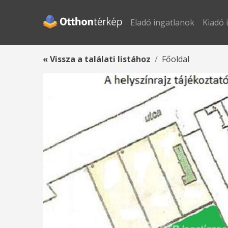
Eladó ingatlanok
Kiadó 
« Vissza a találati listához
Főoldal