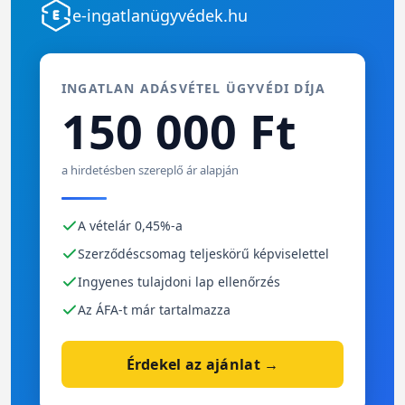
e-ingatlanügyvédek.hu
INGATLAN ADÁSVÉTEL ÜGYVÉDI DÍJA
150 000 Ft
a hirdetésben szereplő ár alapján
A vételár 0,45%-a
Szerződéscsomag teljeskörű képviselettel
Ingyenes tulajdoni lap ellenőrzés
Az ÁFA-t már tartalmazza
Érdekel az ajánlat →