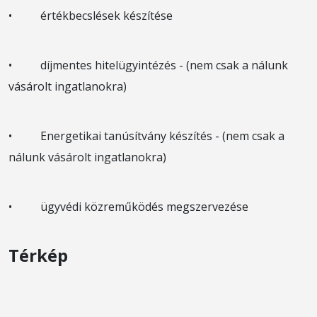
• értékbecslések készítése
• díjmentes hitelügyintézés - (nem csak a nálunk
vásárolt ingatlanokra)
• Energetikai tanúsítvány készítés - (nem csak a
nálunk vásárolt ingatlanokra)
• ügyvédi közreműködés megszervezése
Térkép