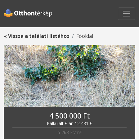
« Vissza a találati listához
Főoldal
4 500 000 Ft
Kalkulált € ár: 12 431 €
2
5 263 Ft/m