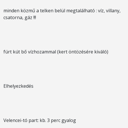
minden közmű a telken belül megtalálható : víz, villany,
csatorna, gáz !!!
fúrt kút bő vízhozammal (kert öntözésére kiváló)
Elhelyezkedés
Velencei-tó part: kb. 3 perc gyalog