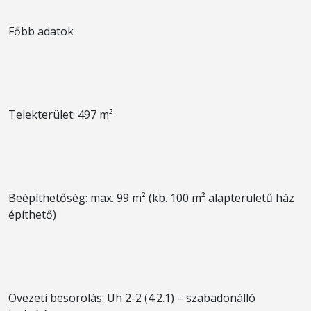
Főbb adatok
Telekterület: 497 m²
Beépíthetőség: max. 99 m² (kb. 100 m² alapterületű ház
építhető)
Övezeti besorolás: Uh 2-2 (4.2.1) – szabadonálló