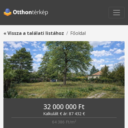
« Vissza a találati listához
Főoldal
32 000 000 Ft
Kalkulált € ár: 87 432 €
2
64 386 Ft/m