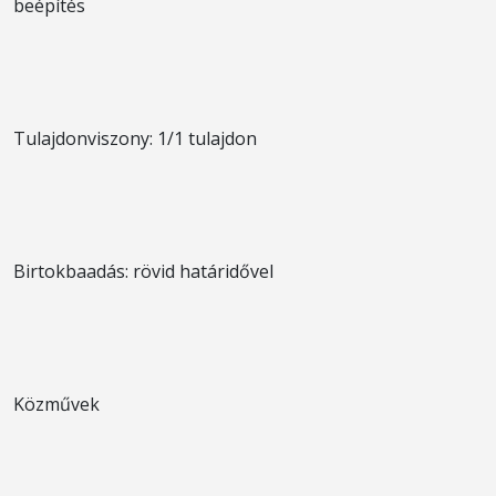
beépítés
Tulajdonviszony: 1/1 tulajdon
Birtokbaadás: rövid határidővel
Közművek