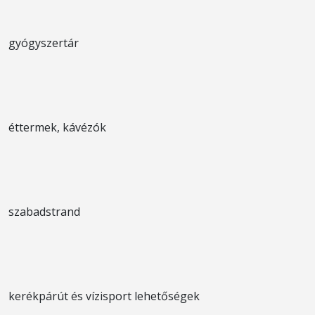
gyógyszertár
éttermek, kávézók
szabadstrand
kerékpárút és vízisport lehetőségek