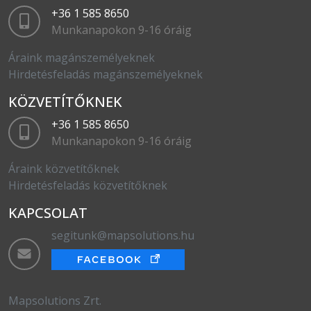
+36 1 585 8650
Munkanapokon 9-16 óráig
Áraink magánszemélyeknek
Hirdetésfeladás magánszemélyeknek
KÖZVETÍTŐKNEK
+36 1 585 8650
Munkanapokon 9-16 óráig
Áraink közvetítőknek
Hirdetésfeladás közvetítőknek
KAPCSOLAT
segitunk@mapsolutions.hu
Mapsolutions Zrt.