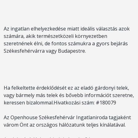
Az ingatlan elhelyezkedése miatt ideális választás azok
számára, akik természetközeli környezetben
szeretnének élni, de fontos számukra a gyors bejárás
Székesfehérvárra vagy Budapestre.
Ha felkeltette érdeklődését ez az eladó gárdonyi telek,
vagy bármely más telek és bővebb információt szeretne,
keressen bizalommal.Hivatkozási szám: #180079
Az Openhouse Székesfehérvár Ingatlaniroda tagjaként
várom Önt az országos hálózatunk teljes kínálatával.