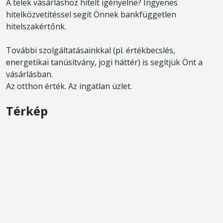
A telek vásárláshoz hitelt igényelne? Ingyenes
hitelközvetítéssel segít Önnek bankfüggetlen
hitelszakértőnk.
További szolgáltatásainkkal (pl. értékbecslés,
energetikai tanúsítvány, jogi háttér) is segítjük Önt a
vásárlásban.
Az otthon érték. Az ingatlan üzlet.
Térkép