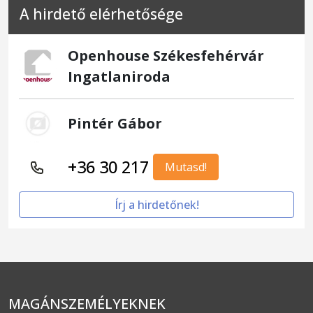
A hirdető elérhetősége
Openhouse Székesfehérvár
Ingatlaniroda
Pintér Gábor
+36 30 217
Mutasd!
Írj a hirdetőnek!
MAGÁNSZEMÉLYEKNEK