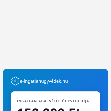
e-ingatlanügyvédek.hu
INGATLAN ADÁSVÉTEL ÜGYVÉDI DÍJA