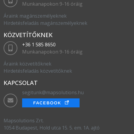
Munkanapokon 9-16 óráig
Áraink magánszemélyeknek
Hirdetésfeladás magánszemélyeknek
KÖZVETÍTŐKNEK
+36 1 585 8650
Munkanapokon 9-16 óráig
Áraink közvetítőknek
Hirdetésfeladás közvetítőknek
KAPCSOLAT
segitunk@mapsolutions.hu
Mapsolutions Zrt.
1054 Budapest, Hold utca 15. 5. em. 1A. ajtó