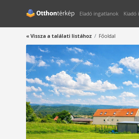
Eladó ingatlanok
Kiadó 
« Vissza a találati listához
Főoldal