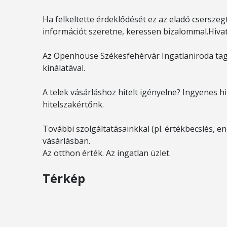
Ha felkeltette érdeklődését ez az eladó csersze
információt szeretne, keressen bizalommal.Hiva
Az Openhouse Székesfehérvár Ingatlaniroda tag
kínálatával.
A telek vásárláshoz hitelt igényelne? Ingyenes 
hitelszakértőnk.
További szolgáltatásainkkal (pl. értékbecslés, ene
vásárlásban.
Az otthon érték. Az ingatlan üzlet.
Térkép