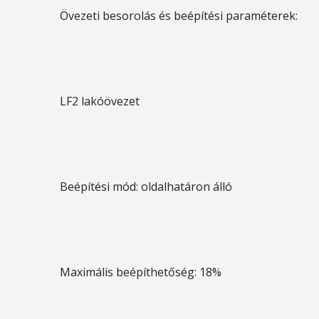
Övezeti besorolás és beépítési paraméterek:
LF2 lakóövezet
Beépítési mód: oldalhatáron álló
Maximális beépíthetőség: 18%