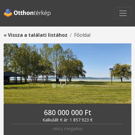
« Vissza a találati listához
Főoldal
680 000 000 Ft
Kalkulált € ár: 1 857 923 €
nincs megadva