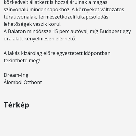
közkedvelt állatkert is hozzájárulnak a magas
színvonalú mindennapokhoz. A környéket változatos
túraútvonalak, természetközeli kikapcsolódási
lehetőségek veszik körül.
A Balaton mindössze 15 perc autóval, míg Budapest egy
óra alatt kényelmesen elérhető.
A lakás kizárólag előre egyeztetett időpontban
tekinthető meg!
Dream-Ing
Álomból Otthont
Térkép