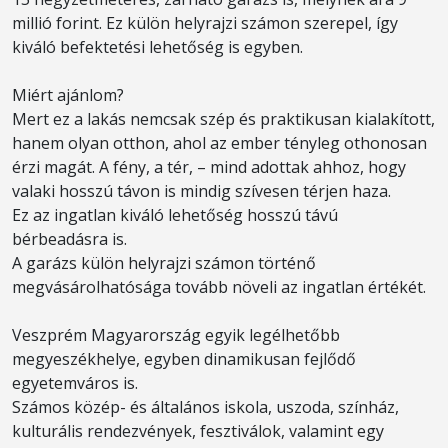
millió forint. Ez külön helyrajzi számon szerepel, így
kiváló befektetési lehetőség is egyben.
Miért ajánlom?
Mert ez a lakás nemcsak szép és praktikusan kialakított,
hanem olyan otthon, ahol az ember tényleg othonosan
érzi magát. A fény, a tér, – mind adottak ahhoz, hogy
valaki hosszú távon is mindig szívesen térjen haza.
Ez az ingatlan kiváló lehetőség hosszú távú
bérbeadásra is.
A garázs külön helyrajzi számon történő
megvásárolhatósága tovább növeli az ingatlan értékét.
Veszprém Magyarország egyik legélhetőbb
megyeszékhelye, egyben dinamikusan fejlődő
egyetemváros is.
Számos közép- és általános iskola, uszoda, színház,
kulturális rendezvények, fesztiválok, valamint egy