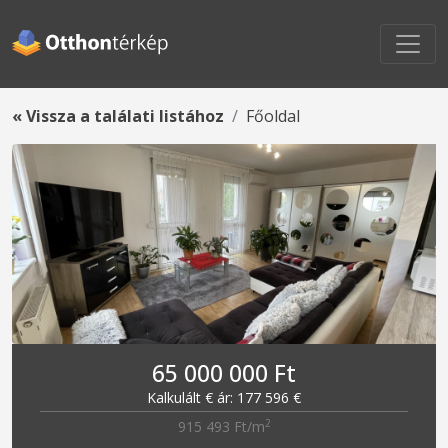
« Vissza a találati listához
Főoldal
65 000 000 Ft
Kalkulált € ár: 177 596 €
2
915 493 Ft/m