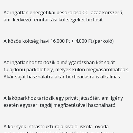
Az ingatlan energetikai besorolása CC, azaz korszerű,
ami kedvező fenntartási költségeket biztosít.
A közös költség havi 16.000 Ft + 4.000 Ft.(parkoló)
Az ingatlanhoz tartozik a mélygarázsban két saját
tulajdonú parkolóhely, melyek külön megvásárolhatóak.
Akár saját használatra akár bérbeadásra is alkalmas.
A lakóparkhoz tartozik egy privát játszótér, ami igény
esetén egyszeri tagdíj megfizetésével használható.
A környék infrastruktúrája kiváló: iskola, óvoda,