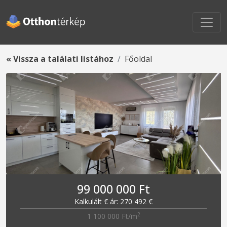
« Vissza a találati listához
Főoldal
99 000 000 Ft
Kalkulált € ár: 270 492 €
2
1 100 000 Ft/m