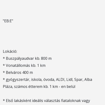
"EB:E"
Lokáció:
* Buszpályaudvar kb. 800 m
* Vonatállomás kb. 1 km
* Belváros 400 m
* gyógyszertár, iskola, óvoda, ALDI, Lidl, Spar, Alba
Pláza, számos étterem kb. 1 km - en belül
* Első lakásként ideális választás fiataloknak vagy