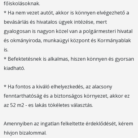
főiskolásoknak.
* Ha nem vezet autót, akkor is könnyen elvégezhető a
bevásárlás és hivatalos ügyek intézése, mert
gyalogosan is nagyon közel van a polgármesteri hivatal
és okmányiroda, munkaügyi központ és Kormányablak
is.
* Befektetésnek is alkalmas, hiszen könnyen és gyorsan
kiadható.
* Ha fontos a kiváló elhelyezkedés, az alacsony
fenntarthatóság és a biztonságos környezet, akkor ez
az 52 m2 - es lakás tökéletes választás.
Amennyiben az ingatlan felkeltette érdeklődését, kérem
hívjon bizalommal.