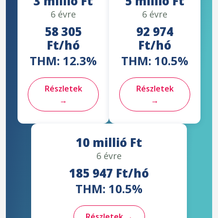
3 millió Ft
5 millió Ft
6 évre
6 évre
58 305
92 974
Ft/hó
Ft/hó
THM: 12.3%
THM: 10.5%
Részletek
Részletek
→
→
10 millió Ft
6 évre
185 947 Ft/hó
THM: 10.5%
Részletek →