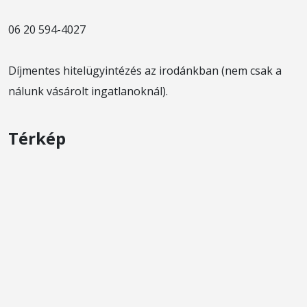
06 20 594-4027
Díjmentes hitelügyintézés az irodánkban (nem csak a
nálunk vásárolt ingatlanoknál).
Térkép