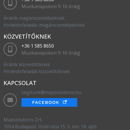
Munkanapokon 9-16 óráig
Áraink magánszemélyeknek
Hirdetésfeladás magánszemélyeknek
KÖZVETÍTŐKNEK
+36 1 585 8650
Munkanapokon 9-16 óráig
Áraink közvetítőknek
Hirdetésfeladás közvetítőknek
KAPCSOLAT
segitunk@mapsolutions.hu
Mapsolutions Zrt.
1054 Budapest, Hold utca 15. 5. em. 1A. ajtó