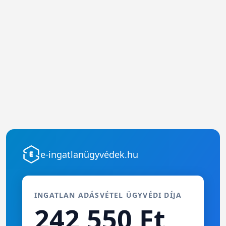
e-ingatlanügyvédek.hu
INGATLAN ADÁSVÉTEL ÜGYVÉDI DÍJA
242 550 Ft