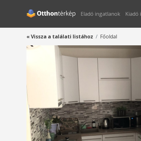
Eladó ingatlanok
Kiadó 
« Vissza a találati listához
Főoldal