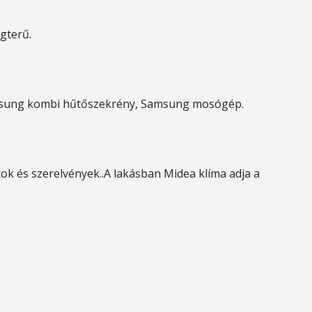
gterű.
amsung kombi hűtőszekrény, Samsung mosógép.
k és szerelvények..A lakásban Midea klíma adja a