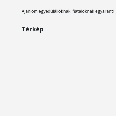
Ajánlom egyedülállóknak, fiataloknak egyaránt!
Térkép