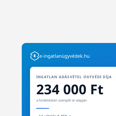
e-ingatlanügyvédek.hu
INGATLAN ADÁSVÉTEL ÜGYVÉDI DÍJA
234 000 Ft
a hirdetésben szereplő ár alapján