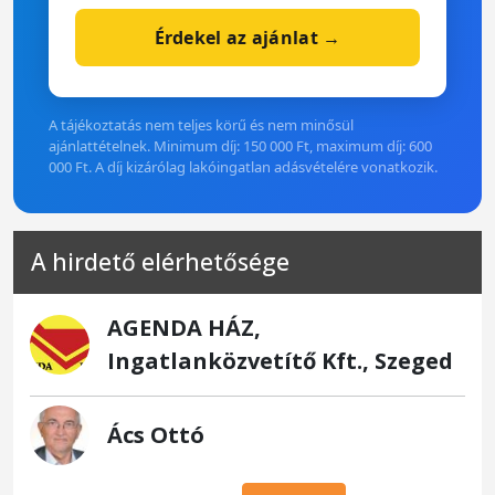
Érdekel az ajánlat →
A tájékoztatás nem teljes körű és nem minősül
ajánlattételnek. Minimum díj: 150 000 Ft, maximum díj: 600
000 Ft. A díj kizárólag lakóingatlan adásvételére vonatkozik.
A hirdető elérhetősége
AGENDA HÁZ,
Ingatlanközvetítő Kft., Szeged
Ács Ottó