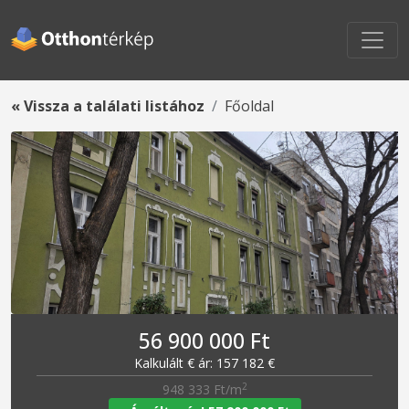
« Vissza a találati listához
Főoldal
56 900 000 Ft
Kalkulált € ár: 157 182 €
2
948 333 Ft/m