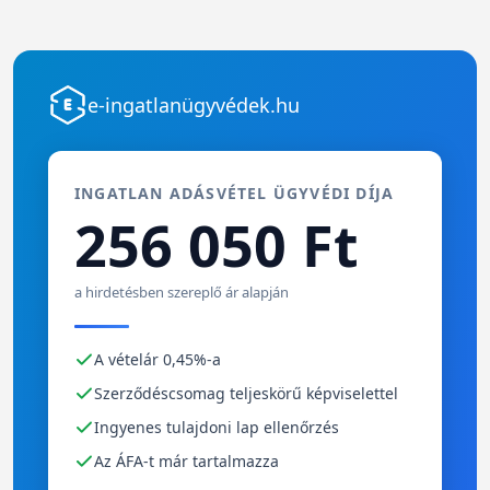
e-ingatlanügyvédek.hu
INGATLAN ADÁSVÉTEL ÜGYVÉDI DÍJA
256 050 Ft
a hirdetésben szereplő ár alapján
A vételár 0,45%-a
Szerződéscsomag teljeskörű képviselettel
Ingyenes tulajdoni lap ellenőrzés
Az ÁFA-t már tartalmazza