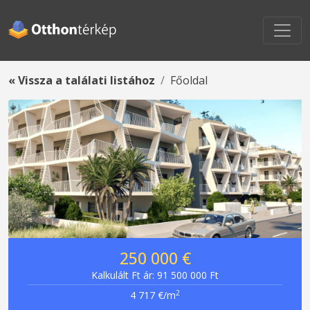
« Vissza a találati listához
Főoldal
250 000 €
Kalkulált Ft ár: 91 500 000 Ft
2
4 717 €/m