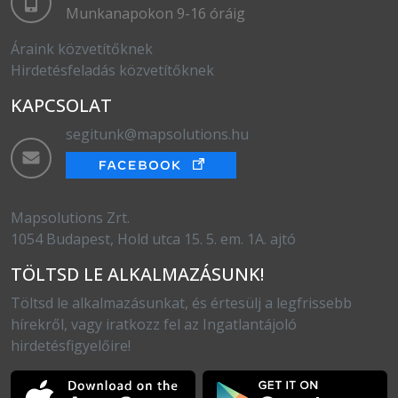
Munkanapokon 9-16 óráig
Áraink közvetítőknek
Hirdetésfeladás közvetítőknek
KAPCSOLAT
segitunk@mapsolutions.hu
Mapsolutions Zrt.
1054 Budapest, Hold utca 15. 5. em. 1A. ajtó
TÖLTSD LE ALKALMAZÁSUNK!
Töltsd le alkalmazásunkat, és értesülj a legfrissebb
hírekről, vagy iratkozz fel az Ingatlantájoló
hirdetésfigyelőire!