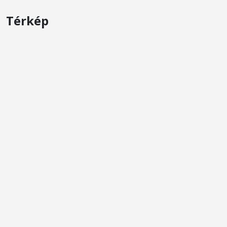
Térkép