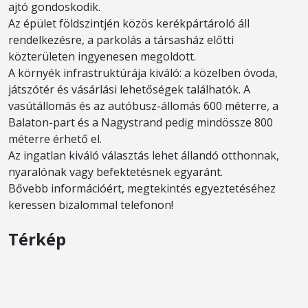
ajtó gondoskodik.
Az épület földszintjén közös kerékpártároló áll
rendelkezésre, a parkolás a társasház előtti
közterületen ingyenesen megoldott.
A környék infrastruktúrája kiváló: a közelben óvoda,
játszótér és vásárlási lehetőségek találhatók. A
vasútállomás és az autóbusz-állomás 600 méterre, a
Balaton-part és a Nagystrand pedig mindössze 800
méterre érhető el.
Az ingatlan kiváló választás lehet állandó otthonnak,
nyaralónak vagy befektetésnek egyaránt.
Bővebb információért, megtekintés egyeztetéséhez
keressen bizalommal telefonon!
Térkép