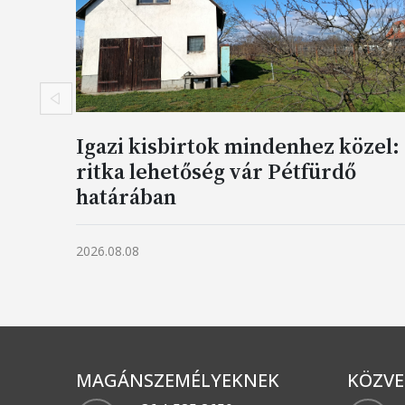
Előző
Igazi kisbirtok mindenhez közel:
ritka lehetőség vár Pétfürdő
határában
2026.08.08
MAGÁNSZEMÉLYEKNEK
KÖZVE