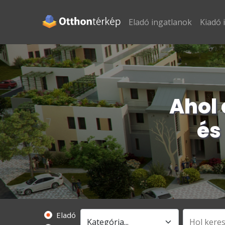
Eladó ingatlanok
Kiadó 
Ahol 
és
Eladó