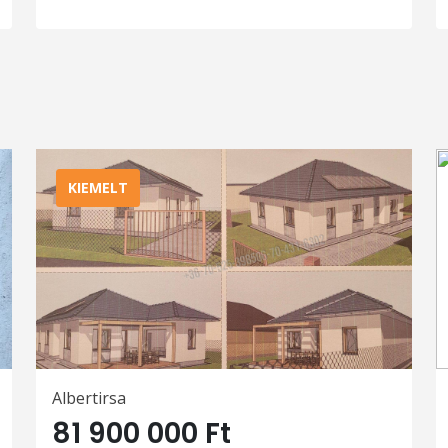
KIEMELT
Albertirsa
81 900 000 Ft