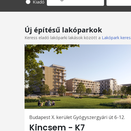
Kiadó
Új építésű lakóparkok
Keress eladó lakóparki lakások között a
Lakópark keres
Budapest X. kerület Gyógyszergyári út 6-12.
Kincsem - K7