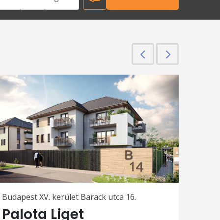
Előző
Következő
Budapest XV. kerület Barack utca 16.
Palota Liget