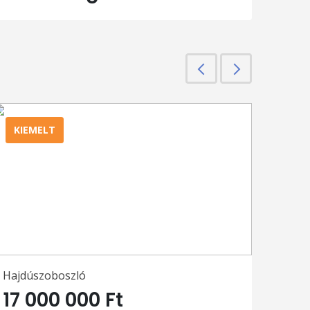
Előző
Következő
KIEMELT
Hajdúszoboszló
17 000 000 Ft